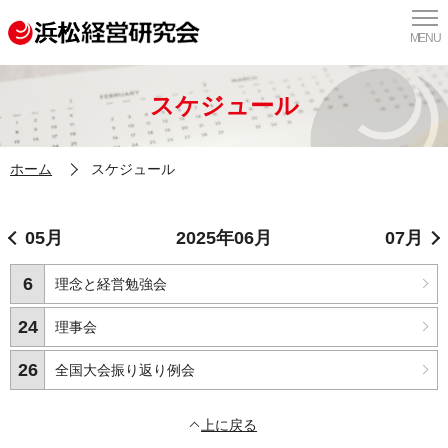
MENU
スケジュール
ホーム
スケジュール
05月
2025年06月
07月
6
理念と経営勉強会
24
理事会
26
全国大会振り返り例会
上に戻る