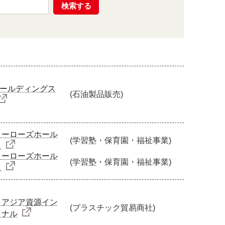
検索する
Iホールディングス
(石油製品販売)
ヒーローズホール
(学習塾・保育園・福祉事業)
ス
ヒーローズホール
(学習塾・保育園・福祉事業)
ス
 アジア資源イン
(プラスチック貿易商社)
ョナル