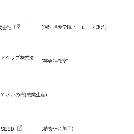
(個別指導学院ヒーローズ運営)
株式会社
ンドクラブ株式会
(英会話教室)
 やさいの樹
(農業生産)
(精密板金加工)
SEED