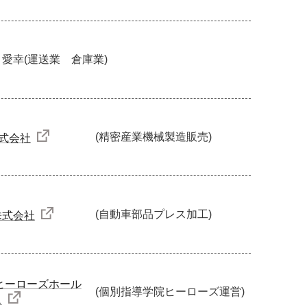
 愛幸
(運送業 倉庫業)
(精密産業機械製造販売)
株式会社
(自動車部品プレス加工)
株式会社
ヒーローズホール
(個別指導学院ヒーローズ運営)
ス