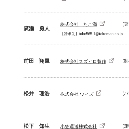
(
株式会社 たこ満
廣瀬 勇人
【請求先】tako565-1@takoman.co.jp
前田 翔風
(
株式会社スズヒロ製作
松井 理浩
(
株式会社 ウィズ
松下 知生
(
小笠運送株式会社