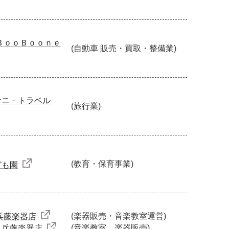
ＢｏｏＢｏｏｎｅ
(自動車 販売・買取・整備業)
サニ－トラベル
(旅行業)
(教育・保育事業)
ども園
(楽器販売・音楽教室運営)
兵藤楽器店
(音楽教室、楽器販売)
 兵藤楽器店