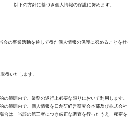
以下の方針に基づき個人情報の保護に努めます。
は当会の事業活動を通して得た個人情報の保護に努めることを社
を取得いたします。
用目的の範囲内で、業務の遂行上必要な限りにおいて利用します。
用目的の範囲内で、個人情報を日創研経営研究会本部及び株式会
する場合は、当該の第三者につき厳正な調査を行ったうえ、秘密