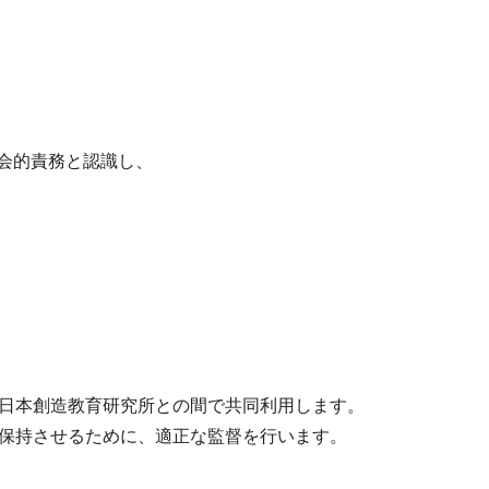
会的責務と認識し、
社日本創造教育研究所との間で共同利用します。
を保持させるために、適正な監督を行います。