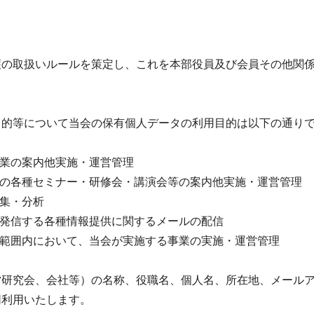
護の取扱いルールを策定し、これを本部役員及び会員その他関
目的等について当会の保有個人データの利用目的は以下の通り
事業の案内他実施・運営管理
催の各種セミナー・研修会・講演会等の案内他実施・運営管理
収集・分析
が発信する各種情報提供に関するメールの配信
の範囲内において、当会が実施する事業の実施・運営管理
営研究会、会社等）の名称、役職名、個人名、所在地、メール
同利用いたします。